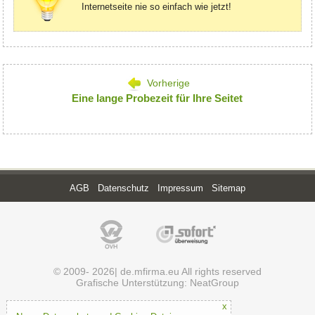
Internetseite nie so einfach wie jetzt!
Vorherige
Eine lange Probezeit für Ihre Seitet
AGB
Datenschutz
Impressum
Sitemap
© 2009- 2026| de.mfirma.eu All rights reserved
Grafische Unterstützung: NeatGroup
x