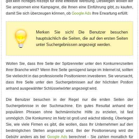
gibt kein richtiges Rezept für eine effektive Werbung. Deswegen wollen wir
Sie anspornen eine Kampagne, die Ihnen eine Einführung gibt, zu kaufen,
damit Sie sich überzeugen können, ob
Google Ads
Ihre Erwartung erfüllt.
Merken Sie sich! Die Benutzer besuchen
hauptsächlich die Seiten, die auf den ersten Seiten
unter Suchergebnissen angezeigt werden.
Wollen Sie, dass Ihre Seite der Spitzenreiter unter den Konkurrenzseiten
Ihrer Branche wird? Wenn Ihre Seite genügend lange im Internet ist, sollten
Sie vielleicht in das professionelle Positionieren investieren. Sie verursacht,
dass Ihre Seite unter den Suchergebnissen auf der höchsten Postion
anhand ausgewählter Schlüsselwörter angezeigt wird.
Die Benutzer besuchen in der Regel nur die ersten Seiten der
Suchergebnisse in der Suchmachine. Ein gutes Resultat anhand der
populären Phrasen ohne fachmännische Hilfe zu erzielen, ist fast
unmöglich. Die Konkurrenz im Netz ist groß und wächst ständig. Überlegen
Sie, wie viele Firmen es gibt, die wollen, dass Ihr Unternehmen auf den
bestmöglichen Stellen angezeigt wird. Bei der Positionierung wird die
Gebühr anders als bei
Google Ads
berechnet - Sie zahlen monatlich für