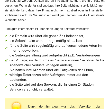
die Seite zu werben. Denken Sie an Ihre Stammkunden, die Ihre Seite oft
besuchen. Wenn sie feststellen, dass Ihre Seite nicht mehr aktiv ist, können
sie sich denken, dass Ihre Firma nicht mehr existiert oder in finanziellen
Problemen steckt, da Sie auf so ein wichtiges Element, wie die Internetseite
verzichtet haben.
Eine gute Internetseite ist über einen langen Zeitraum verwaltet:
die Domain wird über die ganze Zeit beibehaltet,
die Seiteninhalte werden regelmäßig aktualisiert,
für die Seite wird regelmäßig und auf verschiedene Arten im
Internet geworben,
die Seitengestaltung wird aufgefrischt (z.B. Veränderungen
der Vorlage; im de.mfirma.eu Serivce können Sie ohne Risiko
irgendwelcher Verluste Vorlagen ändern),
Sie halten Ihre Klienten über die Tätigkeiten der Firma,
wichtige Referenzen oder Aufträgen immer auf den
Laufenden,
die Seite wird auf den Servern, die ihr einen 24 Studen
Service verspricht, verwaltet.
Dank de.mfirma.eu war das Verwalten der