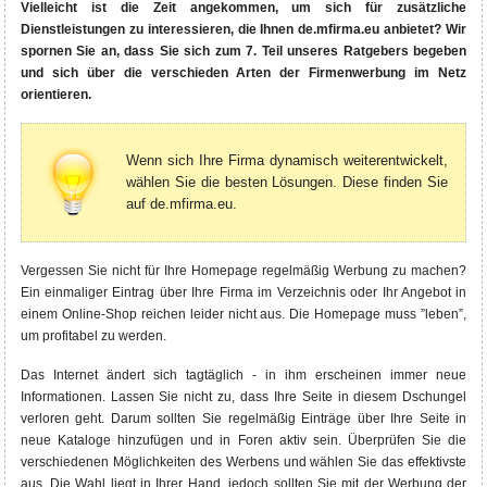
Vielleicht ist die Zeit angekommen, um sich für zusätzliche
Kontakt
Dienstleistungen zu interessieren, die Ihnen de.mfirma.eu anbietet? Wir
spornen Sie an, dass Sie sich zum 7. Teil unseres Ratgebers begeben
und sich über die verschieden Arten der Firmenwerbung im Netz
orientieren.
Wenn sich Ihre Firma dynamisch weiterentwickelt,
wählen Sie die besten Lösungen. Diese finden Sie
auf de.mfirma.eu.
Vergessen Sie nicht für Ihre Homepage regelmäßig Werbung zu machen?
Ein einmaliger Eintrag über Ihre Firma im Verzeichnis oder Ihr Angebot in
einem Online-Shop reichen leider nicht aus. Die Homepage muss ”leben”,
um profitabel zu werden.
Das Internet ändert sich tagtäglich - in ihm erscheinen immer neue
Informationen. Lassen Sie nicht zu, dass Ihre Seite in diesem Dschungel
verloren geht. Darum sollten Sie regelmäßig Einträge über Ihre Seite in
neue Kataloge hinzufügen und in Foren aktiv sein. Überprüfen Sie die
verschiedenen Möglichkeiten des Werbens und wählen Sie das effektivste
aus. Die Wahl liegt in Ihrer Hand, jedoch sollten Sie mit der Werbung der