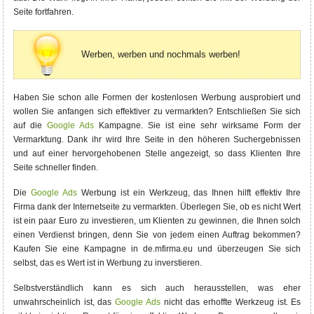
Seite fortfahren.
Werben, werben und nochmals werben!
Haben Sie schon alle Formen der kostenlosen Werbung ausprobiert und
wollen Sie anfangen sich effektiver zu vermarkten? Entschließen Sie sich
auf die
Google Ads
Kampagne. Sie ist eine sehr wirksame Form der
Vermarktung. Dank ihr wird Ihre Seite in den höheren Suchergebnissen
und auf einer hervorgehobenen Stelle angezeigt, so dass Klienten Ihre
Seite schneller finden.
Die
Google Ads
Werbung ist ein Werkzeug, das Ihnen hilft effektiv Ihre
Firma dank der Internetseite zu vermarkten. Überlegen Sie, ob es nicht Wert
ist ein paar Euro zu investieren, um Klienten zu gewinnen, die Ihnen solch
einen Verdienst bringen, denn Sie von jedem einen Auftrag bekommen?
Kaufen Sie eine Kampagne in de.mfirma.eu und überzeugen Sie sich
selbst, das es Wert ist in Werbung zu inverstieren.
Selbstverständlich kann es sich auch herausstellen, was eher
unwahrscheinlich ist, das
Google Ads
nicht das erhoffte Werkzeug ist. Es