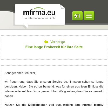
Die Internetseite für Dich!
Internetseite erstellen
Vorherige
Domains
Eine lange Probezeit für Ihre Seite
Google Werbung
Preise
Online Shop
Sehr geehrter Benutzer,
Kunden Referenzen
wir freuen uns, dass Sie unseren Service de.mfirma.eu schon so lange
benutzen. Haben Sie schon bemerkt, was für einen positiven Einfluss die
Ratgeber
Internetseite auf Ihre Firma gemacht hat. Wir glauben, dass Sie es bemerkt
haben.
Hilfe
Nutzen Sie die Möglichkeiten voll aus, welche das Internet bietet?